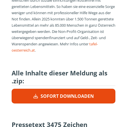
Menschen durch soziale Einrichtungen kostenfrei mit
geretteten Lebensmitteln. So haben sie eine essenzielle Sorge
weniger und können mit professioneller Hilfe Wege aus der
Not finden. Allein 2025 konnten über 1.500 Tonnen gerettete
Lebensmittel an mehr als 85.000 Menschen in ganz Österreich
weitergegeben werden. Die Non-Profit-Organisation ist
überwiegend spendenfinanziert und auf Geld-, Zeit- und
Warenspenden angewiesen. Mehr Infos unter
tafel-
oesterreich.at
.
Alle Inhalte dieser Meldung als
.zip:
SOFORT DOWNLOADEN
Pressetext
3475 Zeichen