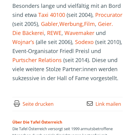
Besonders lange und vielfältig mit an Bord
sind etwa
Taxi 40100
(seit 2004),
Procurator
(seit 2005),
Gabler,Werbung,Film
,
Geier.
Die Bäckerei
,
REWE
,
Wavemaker
und
Wojnar’s
(alle seit 2006),
Sodexo
(seit 2010),
Event-Organisator Friedl Preisl und
Purtscher Relations
(seit 2014). Diese und
viele weitere Stolze Partner:innen werden
sukzessive in der Hall of Fame vorgestellt.
Seite drucken
Link mailen
Über Die Tafel Österreich
Die Tafel Österreich versorgt seit 1999 armutsbetroffene