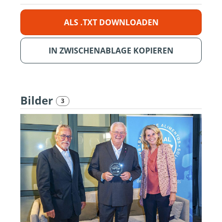
ALS .TXT DOWNLOADEN
IN ZWISCHENABLAGE KOPIEREN
Bilder
3