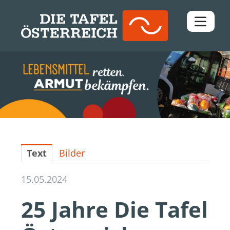
Pressemitteilungen
Downloads
Kontakt
Text
Bilder
15.05.2024
25 Jahre Die Tafel