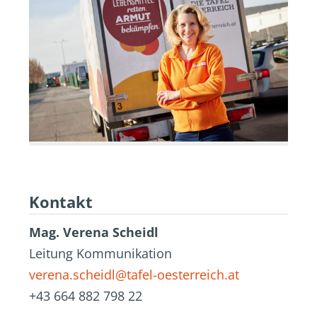
Kontakt
Mag. Verena Scheidl
Leitung Kommunikation
verena.scheidl@tafel-oesterreich.at
+43 664 882 798 22