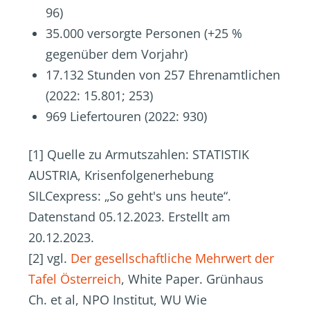
96)
35.000 versorgte Personen (+25 %
gegenüber dem Vorjahr)
17.132 Stunden von 257 Ehrenamtlichen
(2022: 15.801; 253)
969 Liefertouren (2022: 930)
[1] Quelle zu Armutszahlen: STATISTIK
AUSTRIA, Krisenfolgenerhebung
SILCexpress: „So geht's uns heute“.
Datenstand 05.12.2023. Erstellt am
20.12.2023.
[2] vgl.
Der gesellschaftliche Mehrwert der
Tafel Österreich
, White Paper. Grünhaus
Ch. et al, NPO Institut, WU Wie