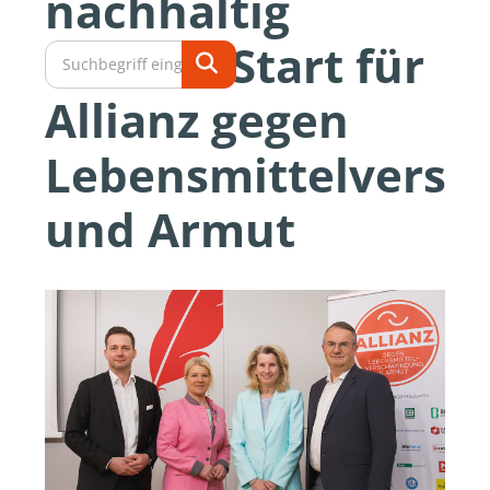
nachhaltig
wirken: Start für
Allianz gegen
Lebensmittelvers
und Armut