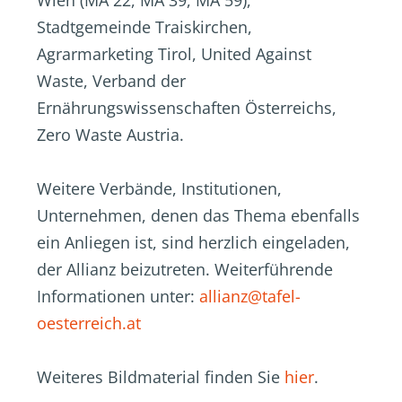
Wien (MA 22, MA 39, MA 59),
Stadtgemeinde Traiskirchen,
Agrarmarketing Tirol, United Against
Waste, Verband der
Ernährungswissenschaften Österreichs,
Zero Waste Austria.
Weitere Verbände, Institutionen,
Unternehmen, denen das Thema ebenfalls
ein Anliegen ist, sind herzlich eingeladen,
der Allianz beizutreten. Weiterführende
Informationen unter:
allianz@tafel-
oesterreich.at
Weiteres Bildmaterial finden Sie
hier
.