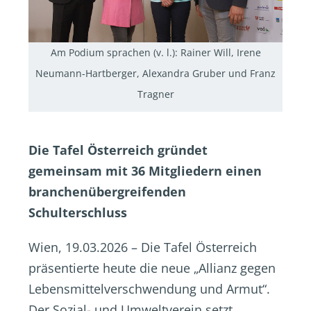
Am Podium sprachen (v. l.): Rainer Will, Irene
Neumann-Hartberger, Alexandra Gruber und Franz
Tragner
Die Tafel Österreich gründet
gemeinsam mit 36 Mitgliedern einen
branchenübergreifenden
Schulterschluss
Wien, 19.03.2026 – Die Tafel Österreich
präsentierte heute die neue „Allianz gegen
Lebensmittelverschwendung und Armut“.
Der Sozial- und Umweltverein setzt