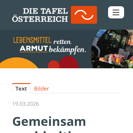
Pressemitteilungen
Downloads
Kontakt
Text
Bilder
19.03.2026
Gemeinsam