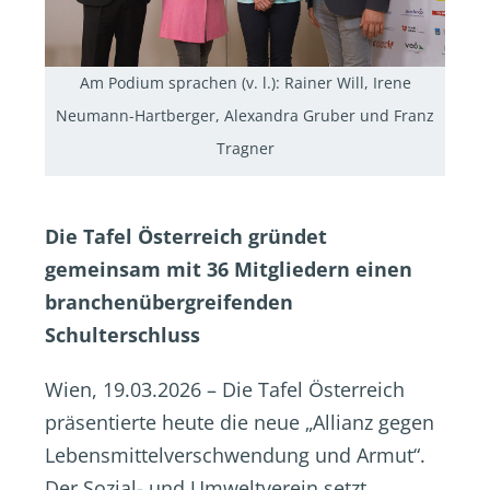
Am Podium sprachen (v. l.): Rainer Will, Irene
Neumann-Hartberger, Alexandra Gruber und Franz
Tragner
Die Tafel Österreich gründet
gemeinsam mit 36 Mitgliedern einen
branchenübergreifenden
Schulterschluss
Wien, 19.03.2026 – Die Tafel Österreich
präsentierte heute die neue „Allianz gegen
Lebensmittelverschwendung und Armut“.
Der Sozial- und Umweltverein setzt