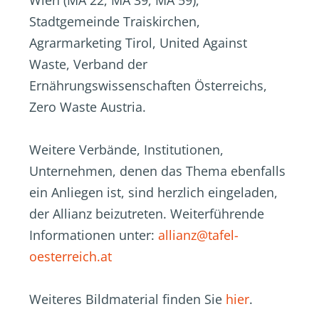
Wien (MA 22, MA 39, MA 59),
Stadtgemeinde Traiskirchen,
Agrarmarketing Tirol, United Against
Waste, Verband der
Ernährungswissenschaften Österreichs,
Zero Waste Austria.
Weitere Verbände, Institutionen,
Unternehmen, denen das Thema ebenfalls
ein Anliegen ist, sind herzlich eingeladen,
der Allianz beizutreten. Weiterführende
Informationen unter:
allianz@tafel-
oesterreich.at
Weiteres Bildmaterial finden Sie
hier
.