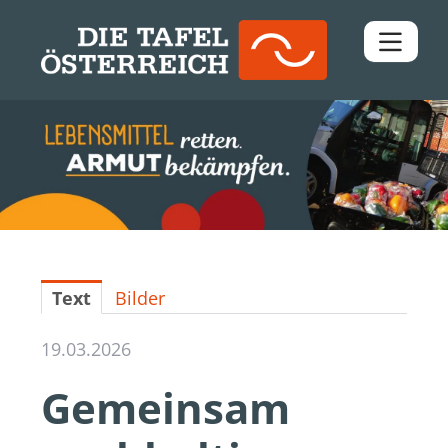
Pressemitteilungen
Downloads
Kontakt
Text
Bilder
19.03.2026
Gemeinsam