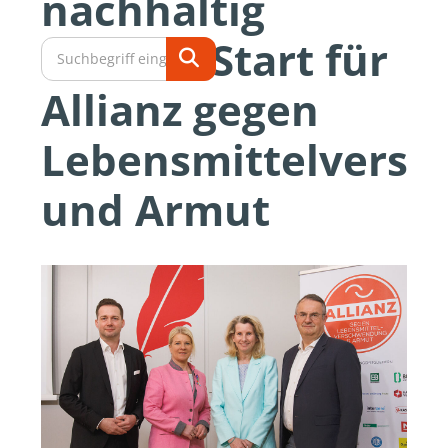
nachhaltig
wirken: Start für
Allianz gegen
Lebensmittelvers
und Armut