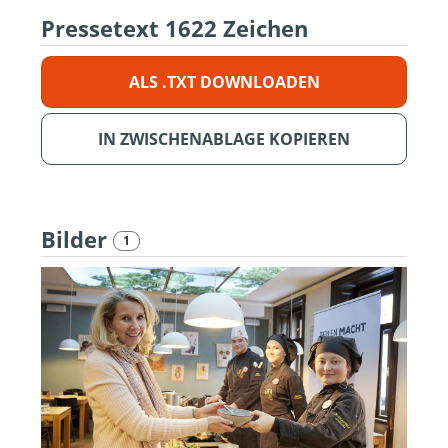
Pressetext
1622 Zeichen
ALS .TXT DOWNLOADEN
IN ZWISCHENABLAGE KOPIEREN
Bilder
1