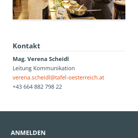
Kontakt
Mag. Verena Scheidl
Leitung Kommunikation
verena.scheidl@tafel-oesterreich.at
+43 664 882 798 22
ANMELDEN