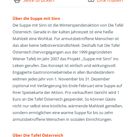
Seite drucken
Link mailen
Über die Suppe mit Sinn
Die Suppe mit Sinn ist die Winterspendenaktion von Die Tafel
Österreich. Gerade in der kalten Jahreszeit ist eine heiße
Mahlzeit eine Wohltat. Für armutsbetroffene Menschen ist
das aber keine Selbstverständlichkeit. Deshalb hat Die Tafel
Österreich (hervorgegangen aus der 1999 gegründeten
Wiener Tafel) im Jahr 2007 das Projekt ,,Suppe mit Sinn” ins
Leben gerufen. Das Konzept ist einfach und wirkungsvoll:
Engagierte Gastronomiebetriebe in allen Bundesländern
widmen jedes Jahr von 1. November bis 31. Dezember
(optional mit Verlängerung bis Ende Februar) eine Suppe auf
ihrer Speisekarte der Aktion. Pro verkauftem Gericht wird 1
Euro an Die Tafel Österreich gespendet. So können Gäste
nicht nur selbst eine köstliche, wärmende Mahlzeit genießen,
sondern ermöglichen eine warme Suppe für bis zu zehn
armutsbetroffene Menschen in sozialen Einrichtungen.
Über Die Tafel Österreich