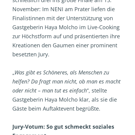
schließlich drei ins große Finale am 15.
November: Im NENI am Prater liefen die
Finalistinnen mit der Unterstützung von
Gastgeberin Haya Molcho im Live-Cooking
zur Höchstform auf und präsentierten ihre
Kreationen den Gaumen einer prominent
besetzten Jury.
„
Was gibt es Schöneres, als Menschen zu
helfen? Da fragt man nicht, ob man es macht
oder nicht – man tut es einfach
“, stellte
Gastgeberin Haya Molcho klar, als sie die
Gäste beim Auftaktevent begrüßte.
Jury-Votum: So gut schmeckt soziales