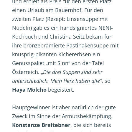
und erhielt als Preis für den ersten Platz
einen Urlaub am Bauernhof. Für den
zweiten Platz (Rezept: Linsensuppe mit
Nudeln) gab es ein handsigniertes NENI-
Kochbuch und Christina Seitz bekam für
ihre bronzeprämierte Pastinakensuppe mit
knusprig-pikanten Kichererbsen ein
Genusspaket „mit Sinn“ von der Tafel
Österreich. „
Die drei Suppen sind sehr
unterschiedlich. Mein Herz haben alle
“, so
Haya Molcho
begeistert.
Hauptgewinner ist aber natürlich der gute
Zweck im Sinne der Armutsbekämpfung.
Konstanze Breitebner
, die sich bereits