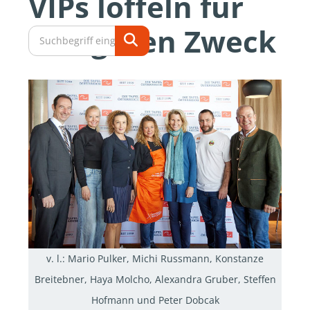
VIPs löffeln für
den guten Zweck
v. l.: Mario Pulker, Michi Russmann, Konstanze
Breitebner, Haya Molcho, Alexandra Gruber, Steffen
Hofmann und Peter Dobcak