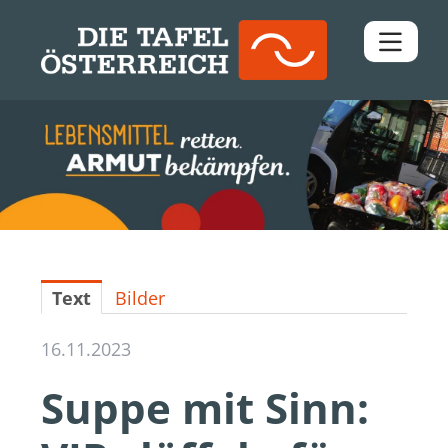
Pressemitteilungen
Downloads
Kontakt
Text
Bilder
16.11.2023
Suppe mit Sinn: