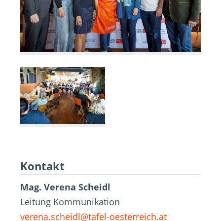
Kontakt
Mag. Verena Scheidl
Leitung Kommunikation
verena.scheidl@tafel-oesterreich.at