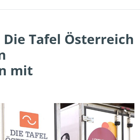
 Die Tafel Österreich
n
n mit