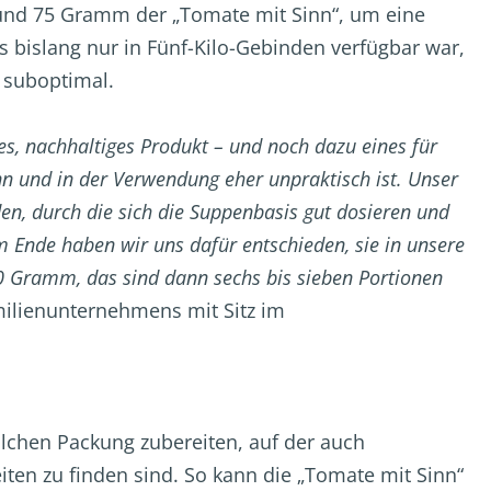
rund 75 Gramm der „Tomate mit Sinn“, um eine
 bislang nur in Fünf-Kilo-Gebinden verfügbar war,
s suboptimal.
ges, nachhaltiges Produkt – und noch dazu eines für
 und in der Verwendung eher unpraktisch ist. Unser
en, durch die sich die Suppenbasis gut dosieren und
 Ende haben wir uns dafür entschieden, sie in unsere
00 Gramm, das sind dann sechs bis sieben Portionen
milienunternehmens mit Sitz im
solchen Packung zubereiten, auf der auch
en zu finden sind. So kann die „Tomate mit Sinn“