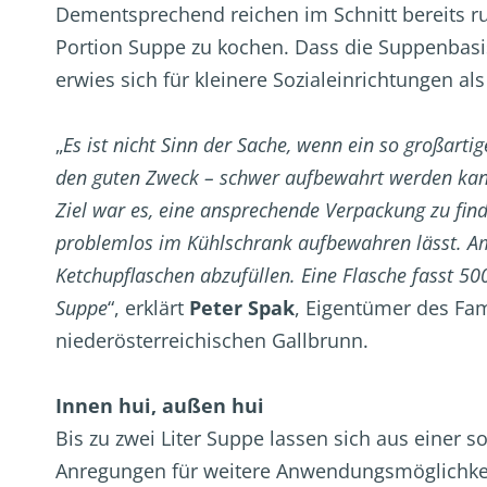
Dementsprechend reichen im Schnitt bereits 
Portion Suppe zu kochen. Dass die Suppenbasis
erwies sich für kleinere Sozialeinrichtungen al
„
Es ist nicht Sinn der Sache, wenn ein so großarti
den guten Zweck – schwer aufbewahrt werden kann
Ziel war es, eine ansprechende Verpackung zu find
problemlos im Kühlschrank aufbewahren lässt. Am
Ketchupflaschen abzufüllen. Eine Flasche fasst 5
Suppe
“, erklärt
Peter Spak
, Eigentümer des Fa
niederösterreichischen Gallbrunn.
Innen hui, außen hui
Bis zu zwei Liter Suppe lassen sich aus einer 
Anregungen für weitere Anwendungsmöglichkeit