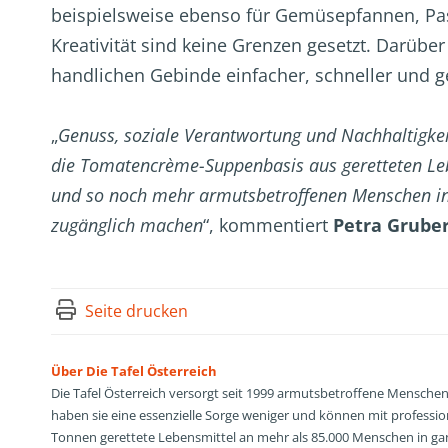
beispielsweise ebenso für Gemüsepfannen, Pas
Kreativität sind keine Grenzen gesetzt. Darüber
handlichen Gebinde einfacher, schneller und gez
„
Genuss, soziale Verantwortung und Nachhaltigke
die Tomatencrème-Suppenbasis aus geretteten Lebe
und so noch mehr armutsbetroffenen Menschen in 
zugänglich machen
“, kommentiert
Petra Grube
Seite drucken
Über Die Tafel Österreich
Die Tafel Österreich versorgt seit 1999 armutsbetroffene Menschen
haben sie eine essenzielle Sorge weniger und können mit profession
Tonnen gerettete Lebensmittel an mehr als 85.000 Menschen in gan