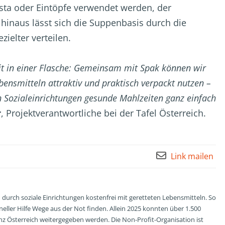
ta oder Eintöpfe verwendet werden, der
 hinaus lässt sich die Suppenbasis durch die
ielter verteilen.
it in einer Flasche: Gemeinsam mit Spak können wir
nsmitteln attraktiv und praktisch verpackt nutzen –
Sozialeinrichtungen gesunde Mahlzeiten ganz einfach
r
, Projektverantwortliche bei der Tafel Österreich.
Link mailen
 durch soziale Einrichtungen kostenfrei mit geretteten Lebensmitteln. So
eller Hilfe Wege aus der Not finden. Allein 2025 konnten über 1.500
z Österreich weitergegeben werden. Die Non-Profit-Organisation ist