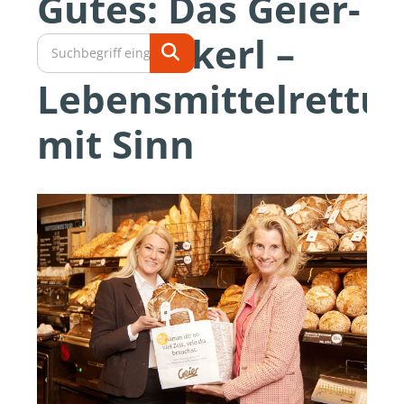
Gutes: Das Geier-
Tafelsackerl –
Lebensmittelrettu
mit Sinn