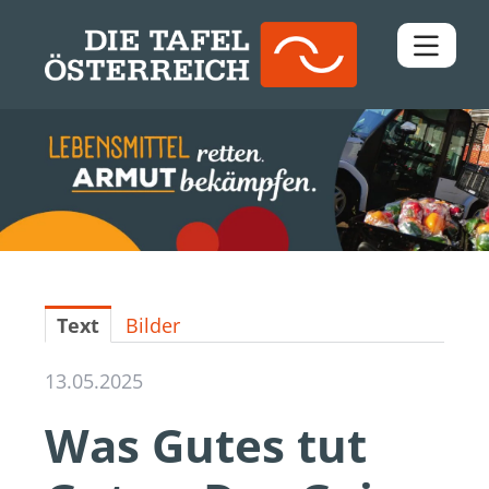
Pressemitteilungen
Downloads
Kontakt
Text
Bilder
13.05.2025
Was Gutes tut