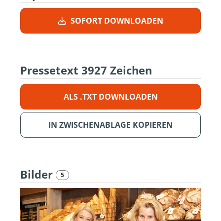
SOFORT DOWNLOADEN
Pressetext
3927 Zeichen
ALS .TXT DOWNLOADEN
IN ZWISCHENABLAGE KOPIEREN
Bilder
5