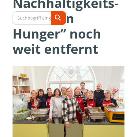
Nachhaltigkeits-
Ziel „Kein
Hunger“ noch
weit entfernt