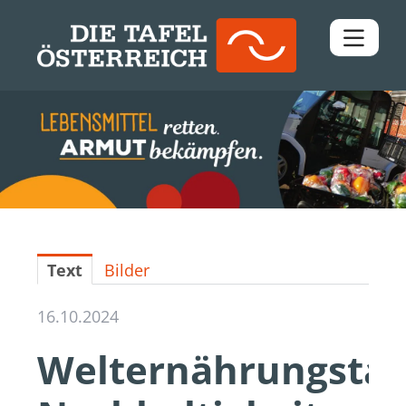
Pressemitteilungen
Downloads
Kontakt
Text
Bilder
16.10.2024
Welternährungstag