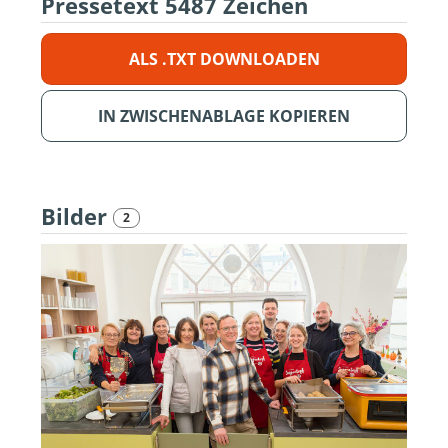
Pressetext
5487 Zeichen
ALS .TXT DOWNLOADEN
IN ZWISCHENABLAGE KOPIEREN
Bilder
2