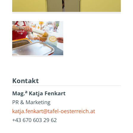
Kontakt
a
Mag.
Katja Fenkart
PR & Marketing
katja.fenkart@tafel-oesterreich.at
+43 670 603 29 62