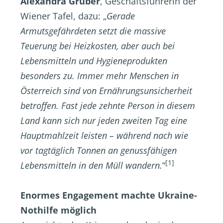
Alexandra Gruber
, Geschäftsführerin der
Wiener Tafel, dazu: „
Gerade
Armutsgefährdeten setzt die massive
Teuerung bei Heizkosten, aber auch bei
Lebensmitteln und Hygieneprodukten
besonders zu. Immer mehr Menschen in
Österreich sind von Ernährungsunsicherheit
betroffen. Fast jede zehnte Person in diesem
Land kann sich nur jeden zweiten Tag eine
Hauptmahlzeit leisten – während nach wie
vor tagtäglich Tonnen an genussfähigen
[1]
Lebensmitteln in den Müll wandern.
“
Enormes Engagement machte Ukraine-
Nothilfe möglich