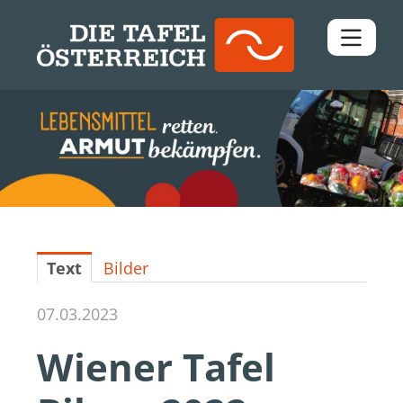
Pressemitteilungen
Downloads
Kontakt
Text
Bilder
07.03.2023
Wiener Tafel